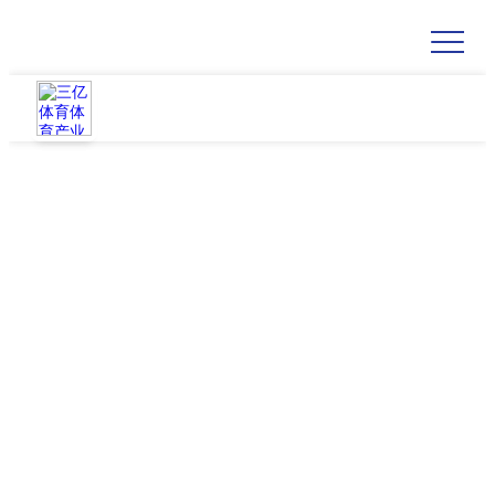
组
织
架
构
A
B
O
U
T
U
S